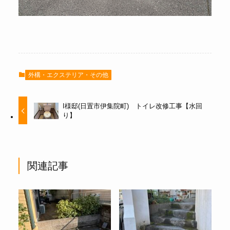
外構・エクステリア・その他
I様邸(日置市伊集院町) トイレ改修工事【水回
り】
関連記事