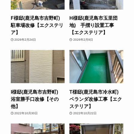
F様邸(鹿児島市吉野町)
H様邸(鹿児島市玉里団
駐車場改修【エクステリ
地) 手摺り設置工事
ア】
【エクステリア】
2026年2月24日
2026年2月9日
I様邸(鹿児島市吉野町)
T様邸(鹿児島市冷水町)
浴室勝手口改修【その
ベランダ改修工事【エク
他】
ステリア】
2022年10月30日
2022年10月22日