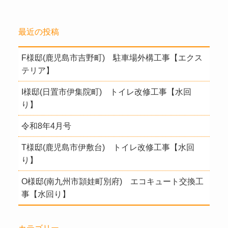
最近の投稿
F様邸(鹿児島市吉野町) 駐車場外構工事【エクス
テリア】
I様邸(日置市伊集院町) トイレ改修工事【水回
り】
令和8年4月号
T様邸(鹿児島市伊敷台) トイレ改修工事【水回
り】
O様邸(南九州市頴娃町別府) エコキュート交換工
事【水回り】