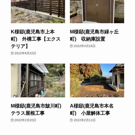
K様邸(鹿児島市上本
M様邸(鹿児島市緑ヶ丘
町) 外構工事【エクス
町) 収納庫設置
テリア】
2022年4月18日
2022年9月22日
M様邸(鹿児島市皷川町)
A様邸(鹿児島市本名
テラス屋根工事
町) 小屋解体工事
2022年2月20日
2022年2月11日