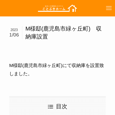
M様邸(鹿児島市緑ヶ丘町) 収
2023
1/06
納庫設置
M様邸(鹿児島市緑ヶ丘町)にて収納庫を設置致
しました。
目次