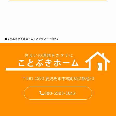
施工事例
外構・エクステリア・その他
〒891-1303 鹿児島市本城町622番地23
080-6593-1642