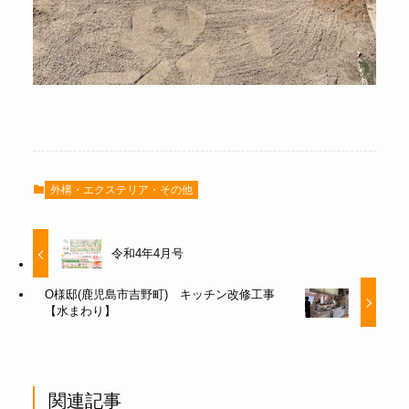
外構・エクステリア・その他
令和4年4月号
O様邸(鹿児島市吉野町) キッチン改修工事
【水まわり】
関連記事