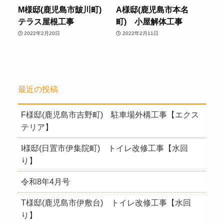
M様邸(鹿児島市皷川町)
A様邸(鹿児島市本名
テラス屋根工事
町) 小屋解体工事
2022年2月20日
2022年2月11日
最近の投稿
F様邸(鹿児島市吉野町) 駐車場外構工事【エクス
テリア】
I様邸(日置市伊集院町) トイレ改修工事【水回
り】
令和8年4月号
T様邸(鹿児島市伊敷台) トイレ改修工事【水回
り】