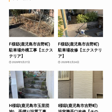
F様邸(鹿児島市吉野町)
F様邸(鹿児島市吉野町)
駐車場外構工事【エクス
駐車場改修【エクステリ
テリア】
ア】
2026年5月27日
2026年2月24日
H様邸(鹿児島市玉里団
I様邸(鹿児島市吉野町)
地) 手摺り設置工事
浴室勝手口改修【その