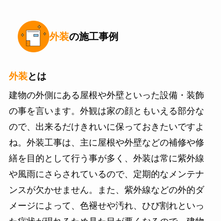
外装
の施工事例
外装
とは
建物の外側にある屋根や外壁といった設備・装飾
の事を言います。外観は家の顔ともいえる部分な
ので、出来るだけきれいに保っておきたいですよ
ね。外装工事は、主に屋根や外壁などの補修や修
繕を目的として行う事が多く、外装は常に紫外線
や風雨にさらされているので、定期的なメンテナ
ンスが欠かせません。また、紫外線などの外的ダ
メージによって、色褪せや汚れ、ひび割れといっ