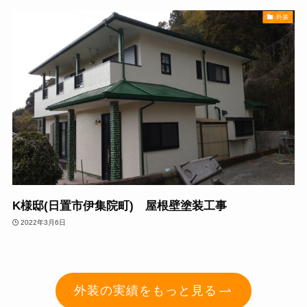
外装
K様邸(日置市伊集院町) 屋根壁塗装工事
2022年3月6日
外装の実績をもっと見る