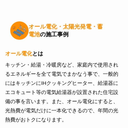
オール電化
・
太陽光発電
・
蓄
電池
の施工事例
オール電化
とは
キッチン・給湯・冷暖房など、家庭内で使用され
るエネルギーを全て電気でまかなう事で、一般的
にはキッチンにIHクッキングヒーター、給湯器に
エコキュート等の電気給湯器が設置された住宅設
備の事を言います。また、オール電化にすると、
光熱費が電気だけに一本化できるので、年間の光
熱費がおトクになります。