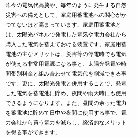
昨今の電気代高騰や、毎年のように発生する自然
災害への備えとして、家庭用蓄電池への関心がか
つてないほど高まっています。家庭用蓄電池と
は、太陽光パネルで発電した電気や電力会社から
購入した電気を蓄えておける装置です。家庭用蓄
電池の主なメリットは、災害等の停電時でも電気
が使える非常用電源になる事と、太陽光発電や時
間帯別料金と組み合わせて電気代を削減できる事
です。更に、太陽光発電と併用することで、発電
した電気を蓄電池に貯め、夜間や雨天時にも使用
できるようになります。また、昼間の余った電力
を蓄電池に貯めて日中や夜間に使用する事で、電
力会社から買う電力を減らし、経済的なメリット
を得る事ができます。