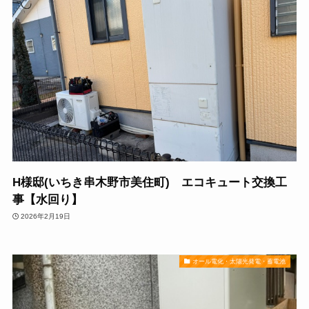
H様邸(いちき串木野市美住町) エコキュート交換工
事【水回り】
2026年2月19日
オール電化・太陽光発電・蓄電池