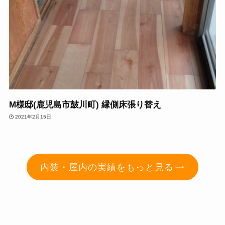
M様邸(鹿児島市皷川町) 縁側床張り替え
2021年2月15日
内装・屋内
の実績をもっと見る