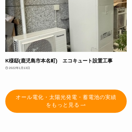
K様邸(鹿児島市本名町) エコキュート設置工事
2022年1月13日
オール電化・太陽光発電・蓄電池
の実績
をもっと見る