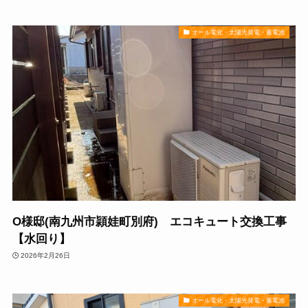
オール電化・太陽光発電・蓄電池
O様邸(南九州市頴娃町別府) エコキュート交換工事
【水回り】
2026年2月26日
オール電化・太陽光発電・蓄電池