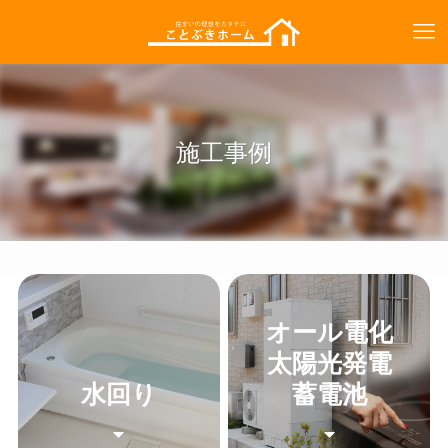
施工事例
オール電化
太陽光発電
水回り
蓄電池