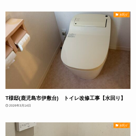
水回り
T様邸(鹿児島市伊敷台) トイレ改修工事【水回り】
2026年3月14日
水回り