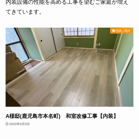
内装設備の性能を高める工事を望むご家庭が増え
てきています。
内装・屋内
A様邸(鹿児島市本名町) 和室改修工事【内装】
2022年3月3日