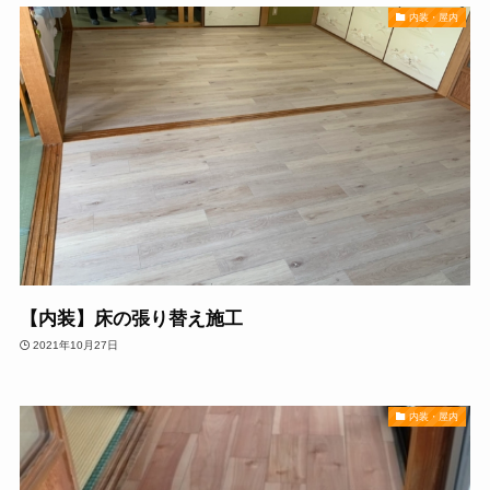
内装・屋内
【内装】床の張り替え施工
2021年10月27日
内装・屋内