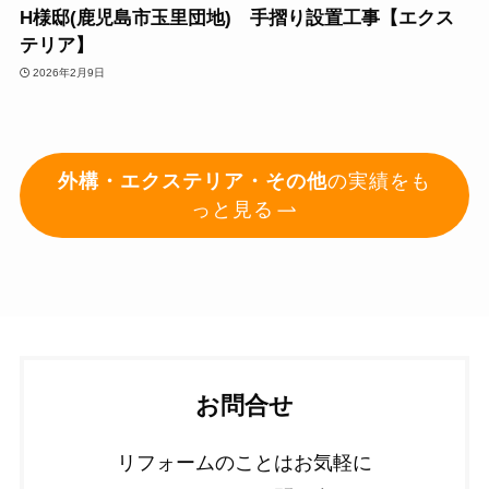
H様邸(鹿児島市玉里団地) 手摺り設置工事【エクス
テリア】
2026年2月9日
外構・エクステリア・その他
の実績をも
っと見る
お問合せ
リフォームのことはお気軽に