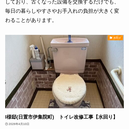
しており、古くなった設備を交換するだけでも、
毎日の暮らしやすさやお手入れの負担が大きく変
わることがあります。
水回り
I様邸(日置市伊集院町) トイレ改修工事【水回り】
2026年4月10日