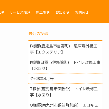
OP
サービス紹介
施工事例
お知らせ
お問合せ
最近の投稿
F様邸(鹿児島市吉野町) 駐車場外構工
事【エクステリア】
I様邸(日置市伊集院町) トイレ改修工事
【水回り】
令和8年4月号
T様邸(鹿児島市伊敷台) トイレ改修工
事【水回り】
O様邸(南九州市頴娃町別府) エコキュ