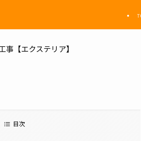
T
敷工事【エクステリア】
目次